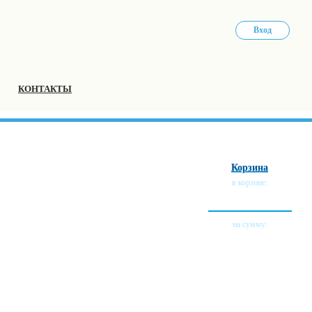
Вход
КОНТАКТЫ
Корзина
в корзине:
0 тов.
на сумму:
0 руб.