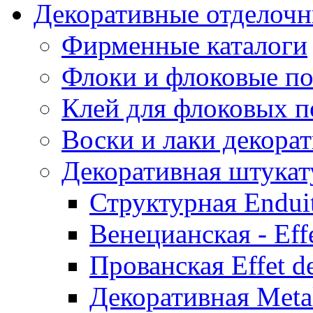
Декоративные отделоч
Фирменные каталоги
Флоки и флоковые п
Клей для флоковых 
Воски и лаки декора
Декоративная штукат
Структурная Enduit
Венецианская - Effe
Прованская Effet d
Декоративная Metal