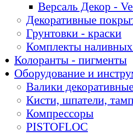
Версаль Декор - Ver
Декоративные покрыт
Грунтовки - краски
Комплекты наливных
Колоранты - пигменты
Оборудование и инстр
Валики декоративны
Кисти, шпатели, там
Компрессоры
PISTOFLOC