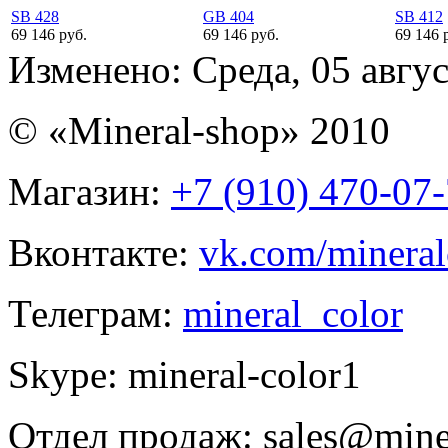
SB 428
GB 404
SB 412
69 146 руб.
69 146 руб.
69 146 
Изменено: Среда, 05 авгус
© «Mineral-shop» 2010
Магазин:
+7 (910) 470-07
Вконтакте:
vk.com/mineral
Телеграм:
mineral_color
Skype:
mineral-color1
Отдел продаж:
sales@mine