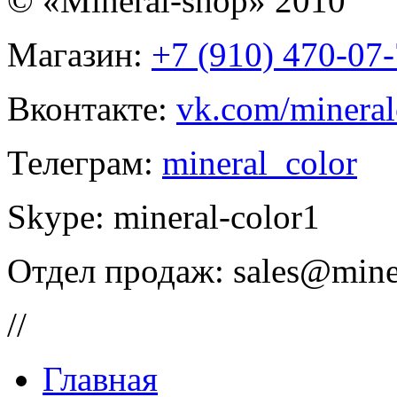
© «Mineral-shop» 2010
Магазин:
+7 (910) 470-07
Вконтакте:
vk.com/mineral
Телеграм:
mineral_color
Skype:
mineral-color1
Отдел продаж:
sales@mine
//
Главная