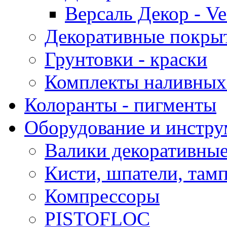
Версаль Декор - Ver
Декоративные покрыт
Грунтовки - краски
Комплекты наливных
Колоранты - пигменты
Оборудование и инстр
Валики декоративны
Кисти, шпатели, там
Компрессоры
PISTOFLOC