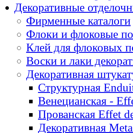
Декоративные отделоч
Фирменные каталоги
Флоки и флоковые п
Клей для флоковых 
Воски и лаки декора
Декоративная штукат
Структурная Enduit
Венецианская - Effe
Прованская Effet d
Декоративная Metal