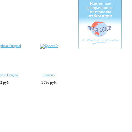
ose Original
Бросси 2
02 руб.
1 786 руб.