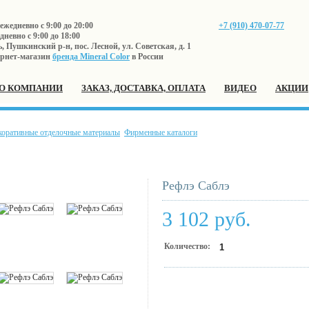
жедневно с 9:00 до 20:00
+7 (910) 470-07-77
невно с 9:00 до 18:00
 Пушкинский р-н, пос. Лесной, ул. Советская, д. 1
рнет-магазин
бренда Mineral Color
в России
О КОМПАНИИ
ЗАКАЗ, ДОСТАВКА, ОПЛАТА
ВИДЕО
АКЦИИ
коративные отделочные материалы
Фирменные каталоги
Рефлэ Саблэ
3 102 руб.
Количество: