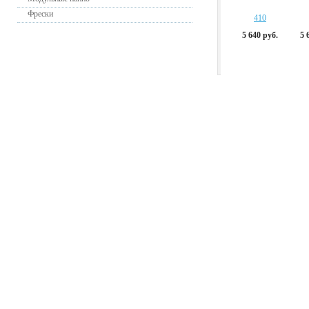
Фрески
410
5 640 руб.
5 