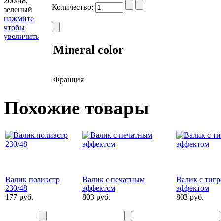
Количество:
нажмите
чтобы
увеличить
Mineral color
Франция
Похожие товары
Валик полиэстр
Валик с печатным
Валик с тиг
230/48
эффектом
эффектом
177 руб.
803 руб.
803 руб.