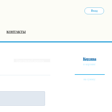
Вход
КОНТАКТЫ
Корзина
Пластиковый шпатель
в корзине:
0 тов.
на сумму:
0 руб.