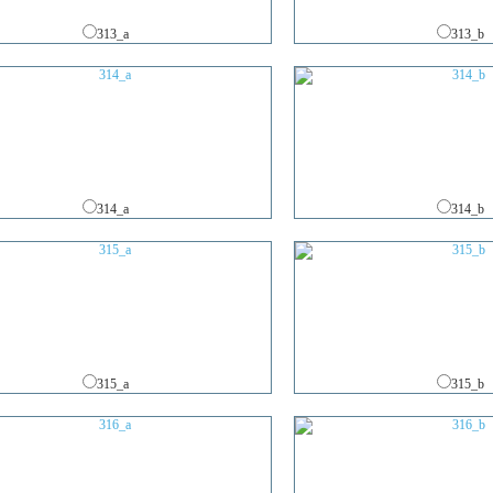
313_a
313_b
314_a
314_b
315_a
315_b