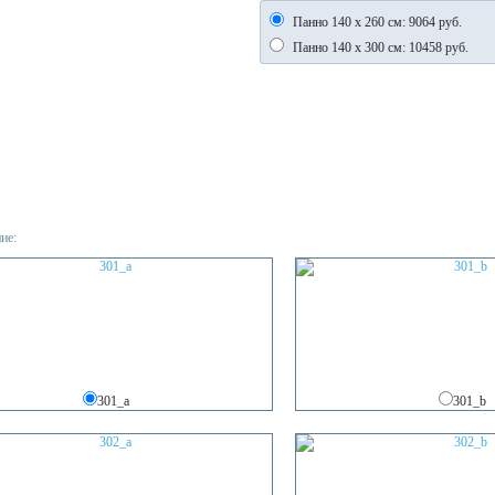
Панно 140 х 260 см: 9064 руб.
Панно 140 х 300 см: 10458 руб.
ие
:
301_a
301_b