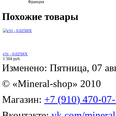
Франция
Похожие товары
e31 - 0.025HX
1 504 руб.
Изменено: Пятница, 07 ав
© «Mineral-shop» 2010
Магазин:
+7 (910) 470-07
Вконтакте:
vk.com/mineral