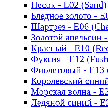
Песок - Е02 (Sand)
Бледное золото - Е0
Шартрез - Е06 (Cha
Золотой апельсин -
Красный - Е10 (Re
Фуксия - Е12 (Fush
Фиолетовый - Е13 (
Королевский синий 
Морская волна - Е2
Ледяной синий - Е2