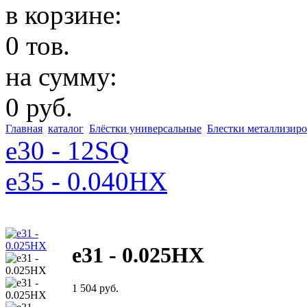
в корзине:
0 тов.
на сумму:
0 руб.
Главная
каталог
Блёстки универсальные
Блестки металлизиро
e30 - 12SQ
e35 - 0.040HX
e31 - 0.025HX
1 504 руб.