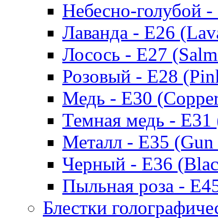
Небесно-голубой - 
Лаванда - E26 (Lav
Лосось - Е27 (Salm
Розовый - E28 (Pin
Медь - Е30 (Copper
Темная медь - E31 
Металл - Е35 (Gun 
Черный - Е36 (Blac
Пыльная роза - E45
Блестки голографичес