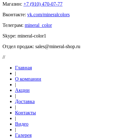
Магазин:
+7 (910) 470-07-77
Вконтакте:
vk.com/mineralcolors
Телеграм:
mineral_color
Skype:
mineral-color1
Отдел продаж:
sales@mineral-shop.ru
//
Главная
|
О компании
|
Акции
|
Доставка
|
Контакты
|
Видео
|
Галерея