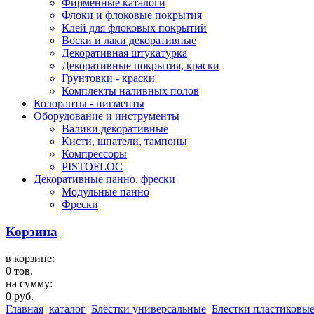
Фирменные каталоги
Флоки и флоковые покрытия
Клей для флоковых покрытий
Воски и лаки декоративные
Декоративная штукатурка
Декоративные покрытия, краски
Грунтовки - краски
Комплекты наливных полов
Колоранты - пигменты
Оборудование и инструменты
Валики декоративные
Кисти, шпатели, тампоны
Компрессоры
PISTOFLOC
Декоративные панно, фрески
Модульные панно
Фрески
Корзина
в корзине:
0 тов.
на сумму:
0 руб.
Главная
каталог
Блёстки универсальные
Блестки пластиковые