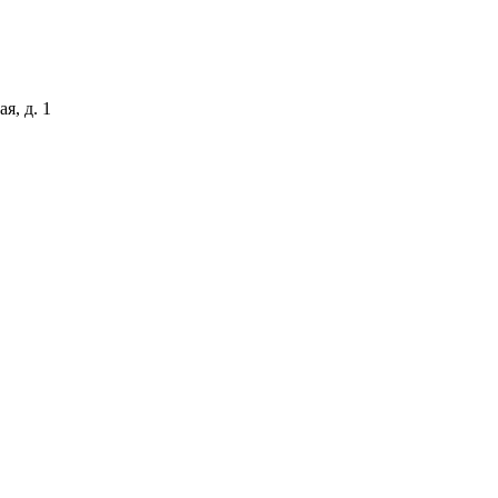
я, д. 1