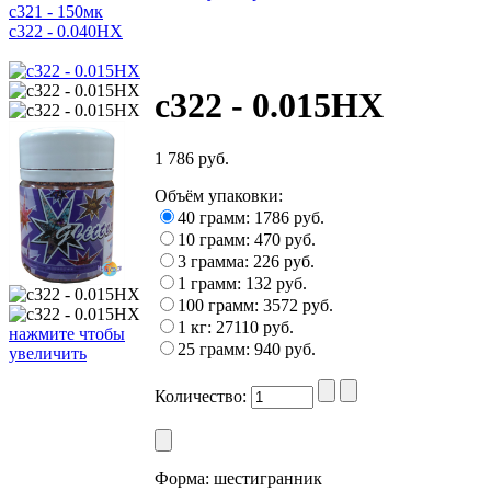
c321 - 150мк
c322 - 0.040HX
c322 - 0.015HX
1 786 руб.
Объём упаковки
:
40 грамм: 1786 руб.
10 грамм: 470 руб.
3 грамма: 226 руб.
1 грамм: 132 руб.
100 грамм: 3572 руб.
1 кг: 27110 руб.
нажмите чтобы
25 грамм: 940 руб.
увеличить
Количество:
Форма:
шестигранник