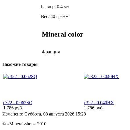
Размер:
0.4 мм
Вес:
40 грамм
Mineral color
Франция
Похожие товары
c322 - 0.062SQ
c322 - 0.040HX
1 786 руб.
1 786 руб.
Изменено: Суббота, 08 августа 2026 15:28
© «Mineral-shop» 2010