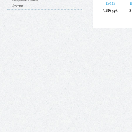
15/113
B
Фрески
3 459 руб.
3