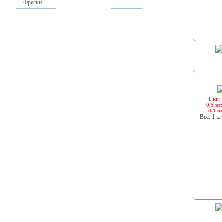
Фрески
1 кг:
0.5 кг
0.1 к
Вес: 1 кг