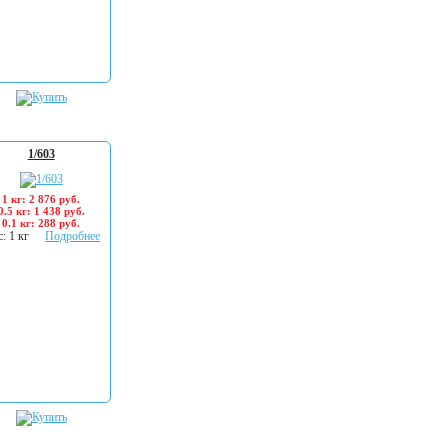
1/603
1 кг: 2 876 руб.
0.5 кг: 1 438 руб.
0.1 кг: 288 руб.
: 1 кг
Подробнее