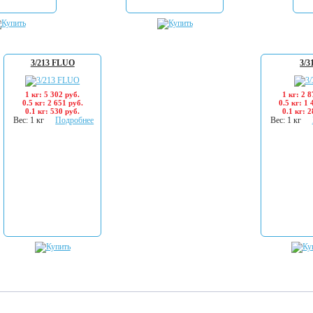
3/213 FLUO
3/3
1 кг: 5 302 руб.
1 кг: 2 8
0.5 кг: 2 651 руб.
0.5 кг: 1 
0.1 кг: 530 руб.
0.1 кг: 2
Вес: 1 кг
Подробнее
Вес: 1 кг