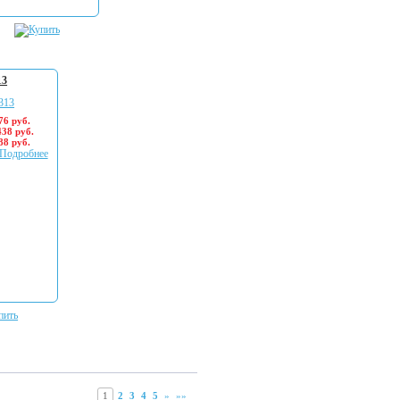
13
76 руб.
438 руб.
88 руб.
Подробнее
1
2
3
4
5
»
»»