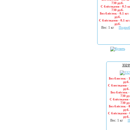
730 руб.
С блёстками - 0.5 кг
730 руб.
Без блёсток - 0.1 кг:
руб.
С блёстками - 0.1 кг
руб.
Вес: 1 кг
Подроб
3321
Без блесток - 1
руб.
С блестками - 
руб.
Без блёсток - 
730 ру
С блёстками -
730 ру
Без блёсток - 0
руб.
С блёстками - 
руб.
Вес: 1 кг
П