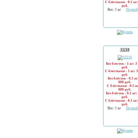
С блёстками - 0.1 кг
руб.
Вес: 1 кг
Подроб
33210
Без блесток - 1 кг: 3
руб.
С блестками - 1 кг: 
руб.
Без блёсток - 0.5 кг
880 руб.
С блёстками - 0.5 кг
880 руб.
Без блёсток - 0.1 кг:
руб.
С блёстками - 0.1 кг
руб.
Вес: 1 кг
Подроб