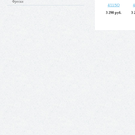
Фрески
4/11/SO
4
3 290 руб.
3 