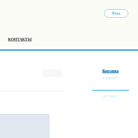
Вход
КОНТАКТЫ
Корзина
4/103
в корзине:
0 тов.
на сумму:
0 руб.