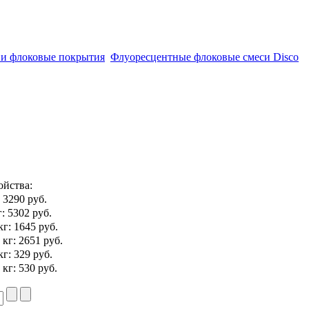
и флоковые покрытия
Флуоресцентные флоковые смеси Disco
ойства
:
: 3290 руб.
: 5302 руб.
кг: 1645 руб.
 кг: 2651 руб.
кг: 329 руб.
 кг: 530 руб.