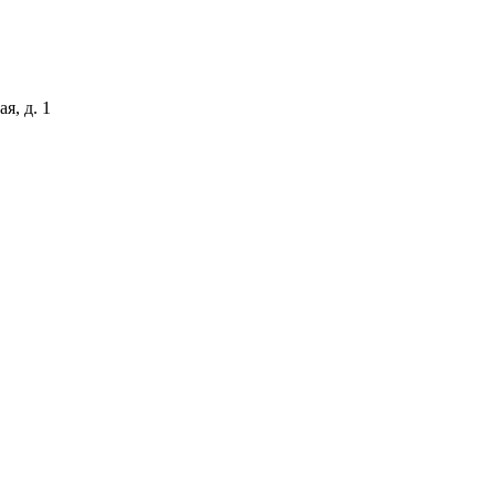
я, д. 1