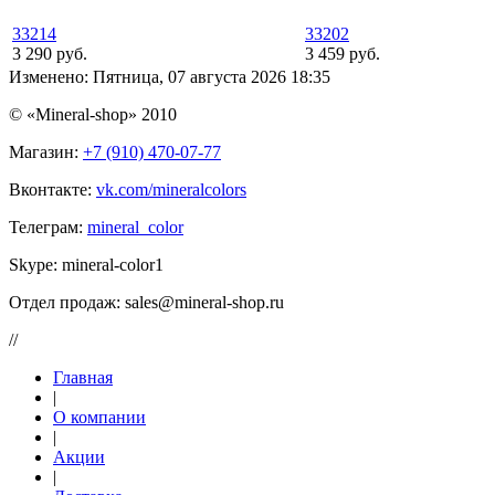
33214
33202
3 290 руб.
3 459 руб.
Изменено: Пятница, 07 августа 2026 18:35
© «Mineral-shop» 2010
Магазин:
+7 (910) 470-07-77
Вконтакте:
vk.com/mineralcolors
Телеграм:
mineral_color
Skype:
mineral-color1
Отдел продаж:
sales@mineral-shop.ru
//
Главная
|
О компании
|
Акции
|