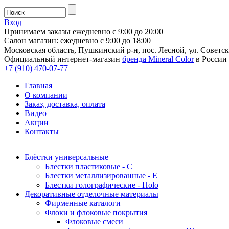
Вход
Принимаем заказы ежедневно с 9:00 до 20:00
Салон магазин: ежедневно с 9:00 до 18:00
Московская область, Пушкинский р-н, пос. Лесной, ул. Советска
Официальный интернет-магазин
бренда Mineral Color
в России
+7 (910) 470-07-77
Главная
О компании
Заказ, доставка, оплата
Видео
Акции
Контакты
Блёстки универсальные
Блестки пластиковые - С
Блестки металлизированные - Е
Блестки голографические - Holo
Декоративные отделочные материалы
Фирменные каталоги
Флоки и флоковые покрытия
Флоковые смеси