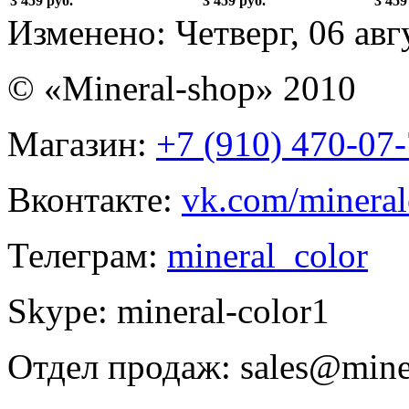
3 459 руб.
3 459 руб.
3 459
Изменено: Четверг, 06 авг
© «Mineral-shop» 2010
Магазин:
+7 (910) 470-07
Вконтакте:
vk.com/mineral
Телеграм:
mineral_color
Skype:
mineral-color1
Отдел продаж:
sales@mine