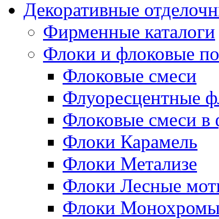
Декоративные отделоч
Фирменные каталоги
Флоки и флоковые п
Флоковые смеси
Флуоресцентные ф
Флоковые смеси в
Флоки Карамель
Флоки Метализе
Флоки Лесные мот
Флоки Монохром